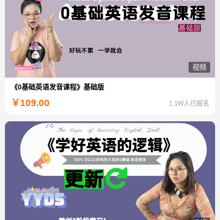
视频
《0基础英语发音课程》基础版
￥
109.00
1.1W人已报名