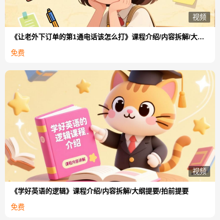
视频
《让老外下订单的第1通电话该怎么打》课程介绍/内容拆解/大纲提要/拍前提要
免费
视频
《学好英语的逻辑》课程介绍/内容拆解/大纲提要/拍前提要
免费