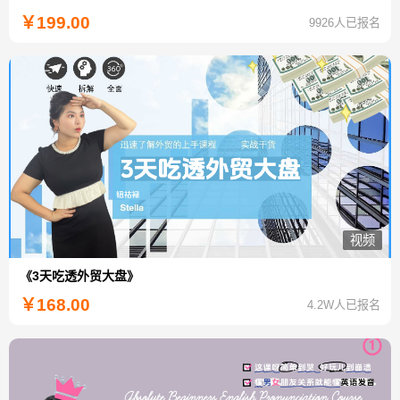
￥
199.00
9926人已报名
视频
《3天吃透外贸大盘》
￥
168.00
4.2W人已报名