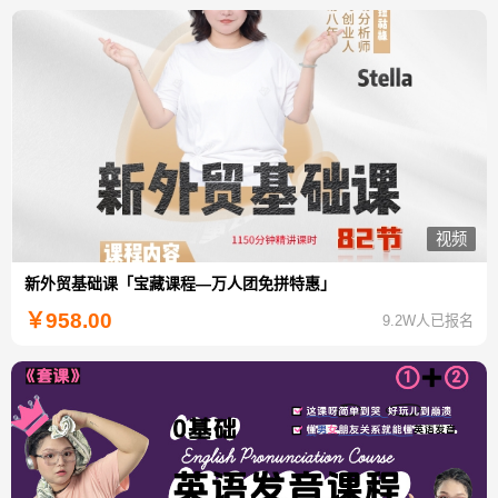
视频
新外贸基础课「宝藏课程—万人团免拼特惠」
￥
958.00
9.2W人已报名