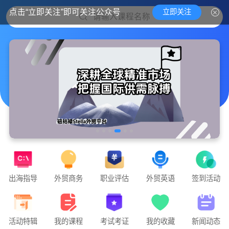
立即关注
点击“立即关注”即可关注公众号
请输入课程名称
出海指导
外贸商务
职业评估
外贸英语
签到活动
实战外贸，教你课堂里学不到的外贸干货
钮钴禄Stella外贸官方平台隆重上线🧨🧨🧨
活动特辑
我的课程
考试考证
我的收藏
新闻动态
点击下方「课程」即可开始学习📚📚📚