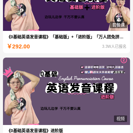
套餐课
《0基础英语发音课程》「基础版」+「进阶版」「万人团免拼特惠」
￥
292.00
3.3W人已报名
视频
《0基础英语发音课程》进阶版