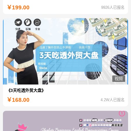
￥
199.00
9926人已报名
视频
《3天吃透外贸大盘》
￥
168.00
4.2W人已报名