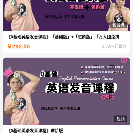
套餐课
《0基础英语发音课程》「基础版」+「进阶版」「万人团免拼特惠」
￥
292.00
3.3W人已报名
视频
《0基础英语发音课程》进阶版