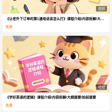
视频
《让老外下订单的第1通电话该怎么打》课程介绍/内容拆解/大纲提要/拍前提要
免费
视频
《学好英语的逻辑》课程介绍/内容拆解/大纲提要/拍前提要
免费