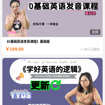
视频
《0基础英语发音课程》基础版
￥
109.00
1.1W人已报名