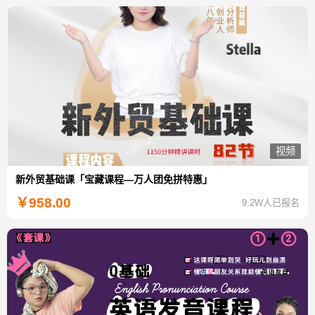
视频
新外贸基础课「宝藏课程—万人团免拼特惠」
￥
958.00
9.2W人已报名