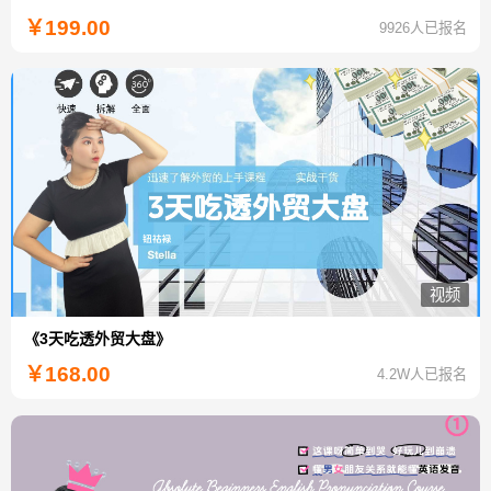
￥
199.00
9926人已报名
视频
《3天吃透外贸大盘》
￥
168.00
4.2W人已报名