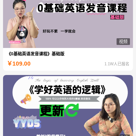
视频
《0基础英语发音课程》基础版
￥
109.00
1.1W人已报名