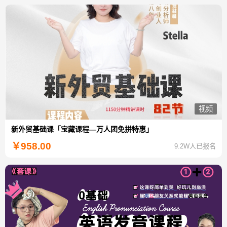
视频
新外贸基础课「宝藏课程—万人团免拼特惠」
￥
958.00
9.2W人已报名