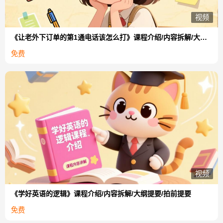
视频
《让老外下订单的第1通电话该怎么打》课程介绍/内容拆解/大纲提要/拍前提要
免费
视频
《学好英语的逻辑》课程介绍/内容拆解/大纲提要/拍前提要
免费