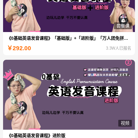
套餐课
《0基础英语发音课程》「基础版」+「进阶版」「万人团免拼特惠」
￥
292.00
3.3W人已报名
视频
《0基础英语发音课程》进阶版