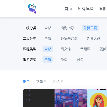
首页
所有课程
直播
一级分类
全部
出海指导
外贸干货
二级分类
全部
外贸基础课
外贸大盘
课程类型
全部
图文课
音频课
视频
报名方式
全部
免费
付费
综合
销量
评价