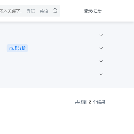
登录/注册
外贸
英语
市场分析
共找到
2
个结果