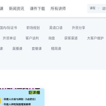
课
新闻资讯
课件下载
所有讲师
国内/际证书
职场规划
英语口语
外贸分享
外贸单证
客户谈判
询盘
获客渠道
大客户维护
课
直播课
套餐课
精简课