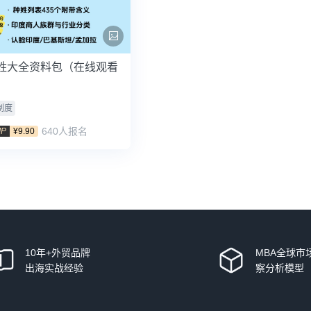
姓大全资料包（在线观看
制度
640人报名
IP
¥9.90
10年+外贸品牌
MBA全球市
出海实战经验
察分析模型