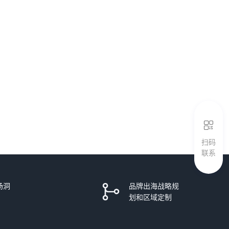
扫码
联系
场洞
品牌出海战略规
划和区域定制