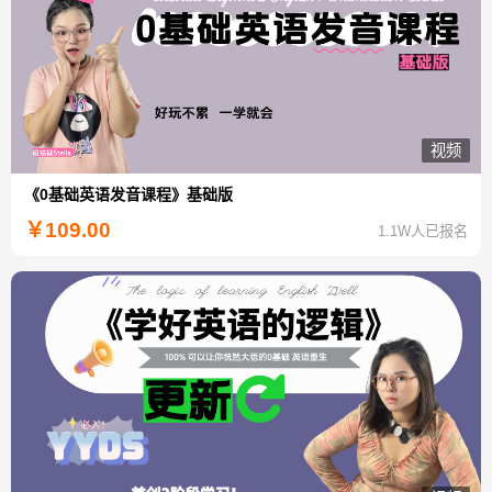
视频
《0基础英语发音课程》基础版
￥
109.00
1.1W人已报名