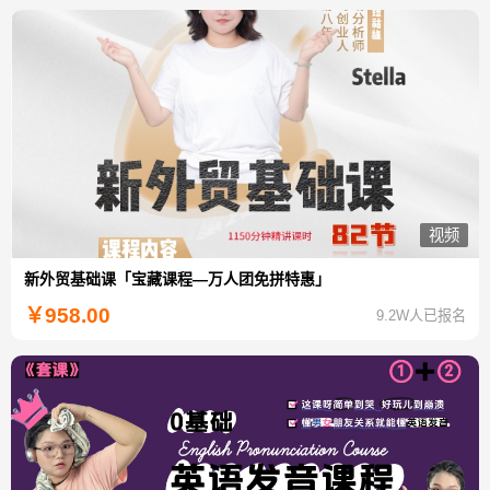
视频
新外贸基础课「宝藏课程—万人团免拼特惠」
￥
958.00
9.2W人已报名