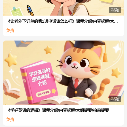
视频
《让老外下订单的第1通电话该怎么打》课程介绍/内容拆解/大纲提要/拍前提要
免费
视频
《学好英语的逻辑》课程介绍/内容拆解/大纲提要/拍前提要
免费