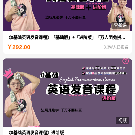
套餐课
《0基础英语发音课程》「基础版」+「进阶版」「万人团免拼特惠」
￥
292.00
3.3W人已报名
视频
《0基础英语发音课程》进阶版