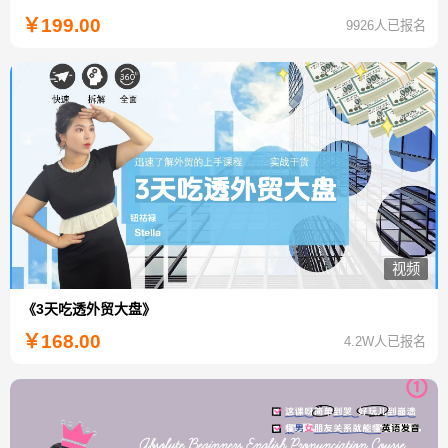
￥
199.00
9926人已报名
视频
《3天吃透外贸大盘》
￥
168.00
4.2W人已报名