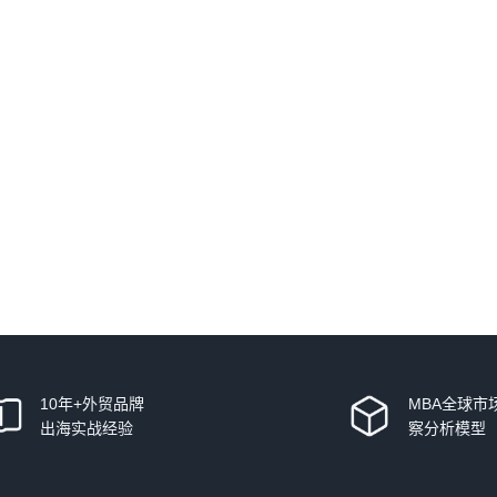
10年+外贸品牌
MBA全球市
出海实战经验
察分析模型