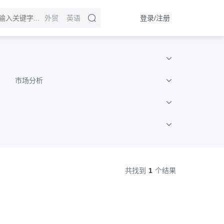
登录/注册
外贸
英语
市场分析
共找到
1
个结果