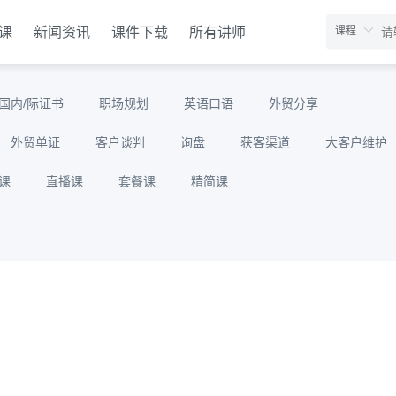
课
新闻资讯
课件下载
所有讲师
国内/际证书
职场规划
英语口语
外贸分享
外贸单证
客户谈判
询盘
获客渠道
大客户维护
课
直播课
套餐课
精简课