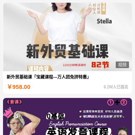
视频
新外贸基础课「宝藏课程—万人团免拼特惠」
￥
958.00
9.2W人已报名