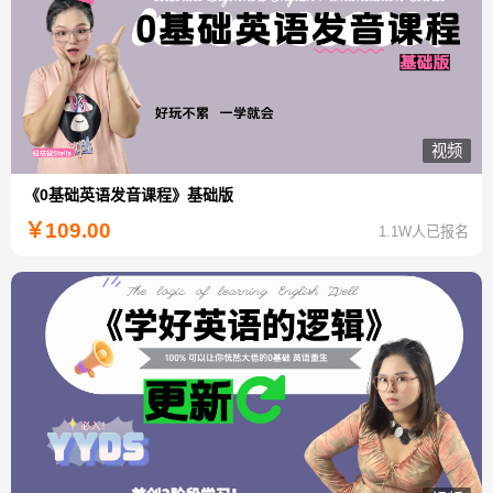
视频
《0基础英语发音课程》基础版
￥
109.00
1.1W人已报名