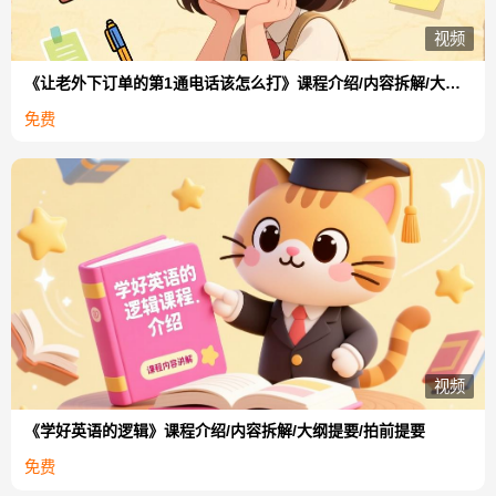
视频
《让老外下订单的第1通电话该怎么打》课程介绍/内容拆解/大纲提要/拍前提要
免费
视频
《学好英语的逻辑》课程介绍/内容拆解/大纲提要/拍前提要
免费