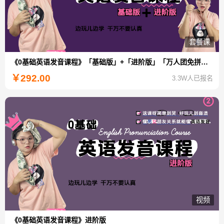
套餐课
《0基础英语发音课程》「基础版」+「进阶版」「万人团免拼特惠」
￥
292.00
3.3W人已报名
视频
《0基础英语发音课程》进阶版