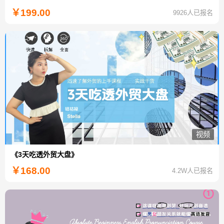
￥
199.00
9926人已报名
视频
《3天吃透外贸大盘》
￥
168.00
4.2W人已报名