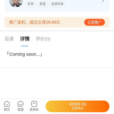
外贸
英语
全球市场
推广返利，成功立得29.99元
立即推广
目录
详情
评价
(0)
「Coming soon...」
¥2999.00
立即购买
首页
客服
送朋友