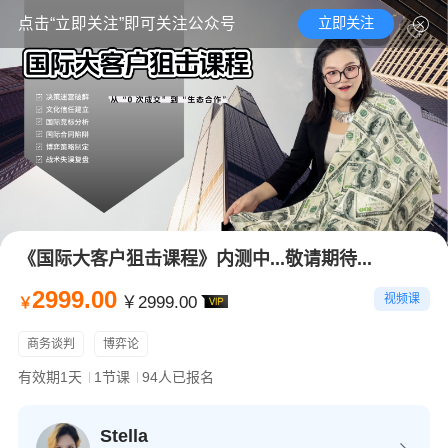
立即关注
点击“立即关注”即可关注公众号
《国际大客户狙击课程》内测中...敬请期待...
2999.00
视频课
￥2999.00
￥
商务谈判
博弈论
有效期1天
1节课
94人已报名
Stella